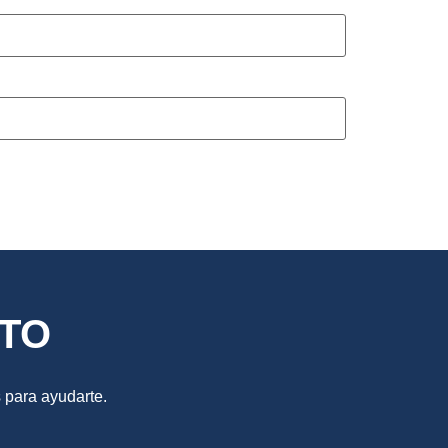
TO
 para ayudarte.