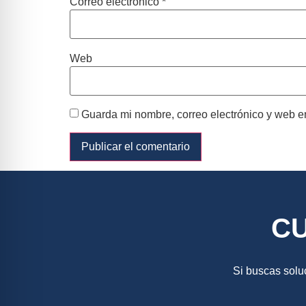
Correo electrónico
*
Web
Guarda mi nombre, correo electrónico y web e
C
Si buscas solu