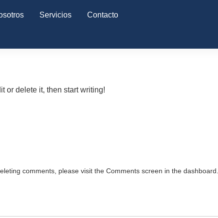
osotros
Servicios
Contacto
or delete it, then start writing!
 deleting comments, please visit the Comments screen in the dashboard