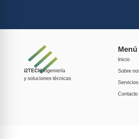
Menú
Inicio
i2TECH
ingeniería
Sobre no
y soluciones técnicas
Servicios
Contacto