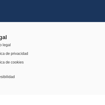
gal
o legal
tica de privacidad
tica de cookies
)
sibilidad