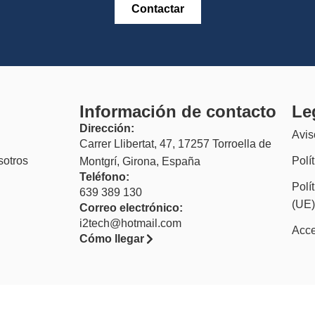
Contactar
Información de contacto
Le
Dirección:
Avis
Carrer Llibertat, 47, 17257 Torroella de
sotros
Polí
Montgrí, Girona, España
Teléfono:
Polí
639 389 130
(UE
Correo electrónico:
i2tech@hotmail.com
Acce
Cómo llegar